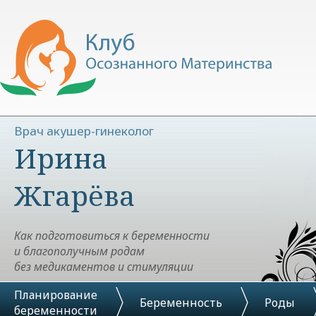
Врач акушер-гинеколог
Ирина
Жгарёва
Как подготовиться к беременности
и благополучным родам
без медикаментов и стимуляции
Планирование
Беременность
Роды
беременности