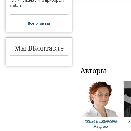
капли не жалею, что приобрела
его!..
Все отзывы
Мы ВКонтакте
Авторы
Ирина Викторовна
А
Жгарёва