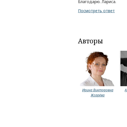
Благодарю. Лариса.
Посмотреть ответ
Авторы
Ирина Викторовна
А
Жгарёва