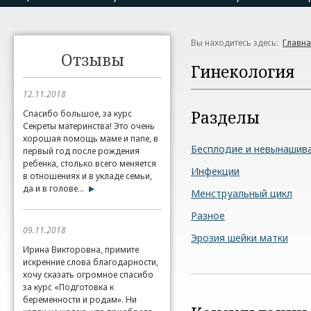
Вы находитесь здесь:
Главн
Отзывы
Гинекология
12.11.2018
Разделы
Спасибо большое, за курс
Секреты материнства! Это очень
хорошая помощь маме и папе, в
Бесплодие и невынашива
первый год после рождения
ребенка, столько всего меняется
Инфекции
в отношениях и в укладе семьи,
да и в голове...
Менструальный цикл
Разное
09.11.2018
Эрозия шейки матки
Ирина Викторовна, примите
искренние слова благодарности,
хочу сказать огромное спасибо
за курс «Подготовка к
беременности и родам». Ни