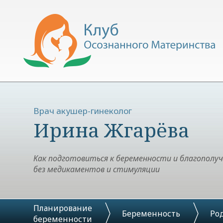
Врач акушер-гинеколог
Ирина Жгарёва
Как подготовиться к беременности и благополу
без медикаментов и стимуляции
Планирование
Беременность
Ро
беременности