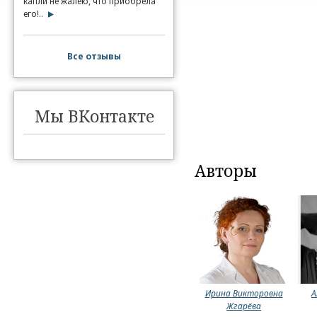
капли не жалею, что приобрела
его!..
Все отзывы
Мы ВКонтакте
Авторы
Ирина Викторовна
А
Жгарёва