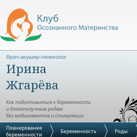
Врач акушер-гинеколог
Ирина
Жгарёва
Как подготовиться к беременности
и благополучным родам
без медикаментов и стимуляции
Планирование
Беременность
Роды
беременности