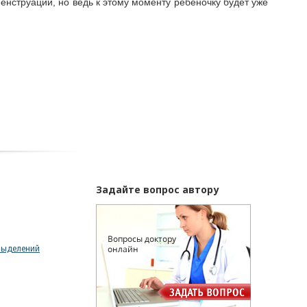
енструации, но ведь к этому моменту ребеночку будет уже
Задайте вопрос автору
 выделений