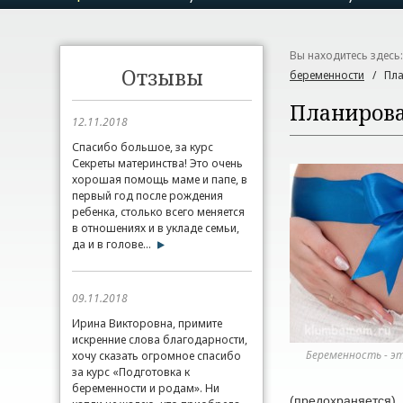
Вы находитесь здесь
Отзывы
беременности
/
Пла
Планирова
12.11.2018
Спасибо большое, за курс
Секреты материнства! Это очень
хорошая помощь маме и папе, в
первый год после рождения
ребенка, столько всего меняется
в отношениях и в укладе семьи,
да и в голове...
09.11.2018
Ирина Викторовна, примите
искренние слова благодарности,
Беременность - э
хочу сказать огромное спасибо
за курс «Подготовка к
беременности и родам». Ни
(предохраняется),