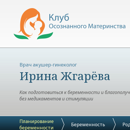
Врач акушер-гинеколог
Ирина Жгарёва
Как подготовиться к беременности и благополу
без медикаментов и стимуляции
Планирование
Беременность
Ро
беременности