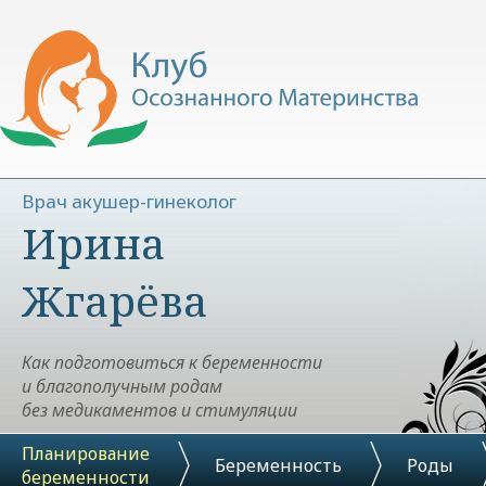
Врач акушер-гинеколог
Ирина
Жгарёва
Как подготовиться к беременности
и благополучным родам
без медикаментов и стимуляции
Планирование
Беременность
Роды
беременности