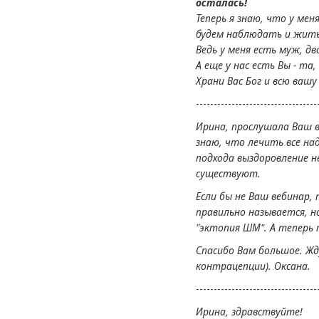
осталась!
Теперь я знаю, что у мен
будем наблюдать и жить 
Ведь у меня есть муж, дв
А еще у нас есть Вы - та
Храни Вас Бог и всю вашу 
----------------------------------
Ирина, прослушала Ваш в
знаю, что лечить все на
подхода выздоровление н
существуют.
Если бы не Ваш вебинар,
правильно называется, н
"эктопия ШМ". А теперь 
Спасибо Вам большое. Жд
контрацепции). Оксана.
----------------------------------
Ирина, здравствуйте!