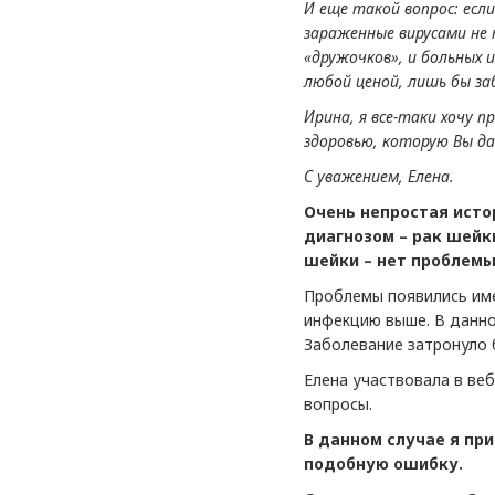
И еще такой вопрос: есл
зараженные вирусами не 
«дружочков», и больных 
любой ценой, лишь бы з
Ирина, я все-таки хочу 
здоровью, которую Вы да
С уважением, Елена.
Очень непростая исто
диагнозом – рак шейки
шейки – нет проблемы
Проблемы появились имен
инфекцию выше. В данно
Заболевание затронуло б
Елена участвовала в веб
вопросы.
В данном случае я пр
подобную ошибку.