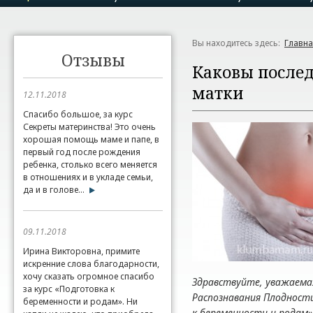
Вы находитесь здесь:
Главн
Отзывы
Каковы послед
матки
12.11.2018
Спасибо большое, за курс
Секреты материнства! Это очень
хорошая помощь маме и папе, в
первый год после рождения
ребенка, столько всего меняется
в отношениях и в укладе семьи,
да и в голове...
09.11.2018
Ирина Викторовна, примите
искренние слова благодарности,
хочу сказать огромное спасибо
Здравствуйте, уважаемая
за курс «Подготовка к
Распознавания Плодности
беременности и родам». Ни
к беременности и родам»