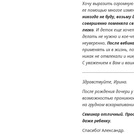
Хочу выразить огромную 
ее помощью многое измен
никогда не буду, возьму
совершенно поменяла св
легко
. И деток еще хоче
делать не нужно и кое-ч
неуверенно
. После веби
применять их в жизнь, п
никак не отвлекали и ни
С уважением к Вам и ваше
----------------------------------
Здравствуйте, Ирина.
После рождения дочери у
возможностью проникнове
на грудном вскармливании
Семинар отличный. Прос
даже ребенку.
Спасибо! Александр.