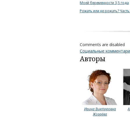
Моей беременности 3,5 года
Рожать или не рожать? Часть
Comments are disabled
Социальные комментар
Авторы
Ирина Викторовна
А
Жгарёва