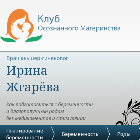
Врач акушер-гинеколог
Ирина
Жгарёва
Как подготовиться к беременности
и благополучным родам
без медикаментов и стимуляции
Планирование
Беременность
Роды
беременности