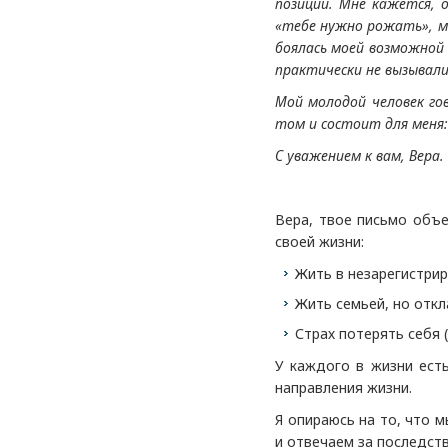
позиции. Мне кажется, 
«
тебе нужно рожать»,
м
боялась моей возможной
практически не вызывали
Мой молодой человек го
том и состоит для меня:
С уважением к вам, Вера.
Вера, твое письмо объ
своей жизни:
Жить в незарегистрир
Жить семьей, но отк
Страх потерять себя 
У каждого в жизни ест
направления жизни.
Я опираюсь на то, что 
и отвечаем за последст