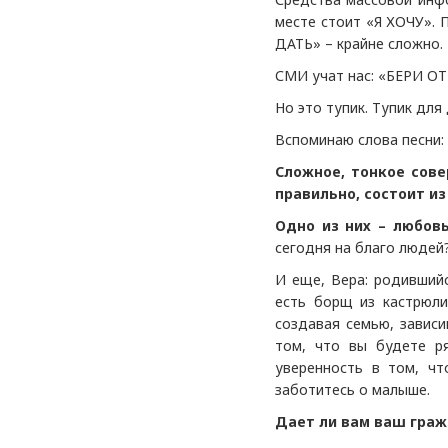
месте стоит «Я ХОЧУ». 
ДАТЬ» – крайне сложно.
СМИ учат нас: «БЕРИ О
Но это тупик. Тупик для
Вспоминаю слова песни:
Сложное, тонкое сов
правильно, состоит и
Одно из них – любов
сегодня на благо людей?
И еще, Вера: родившийс
есть борщ из кастрюли
создавая семью, зависи
том, что вы будете р
уверенность в том, чт
заботитесь о малыше.
Дает ли вам ваш граж