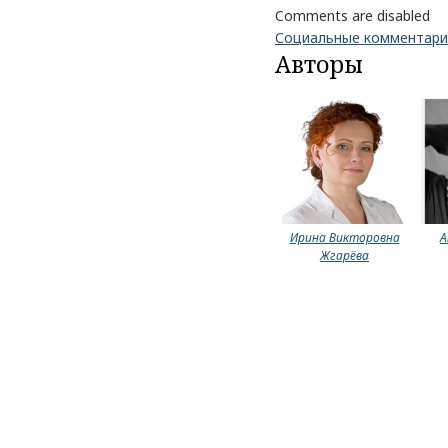
Comments are disabled
Социальные комментар
Авторы
Ирина Викторовна
А
Жгарёва