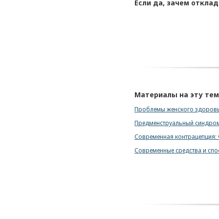
Если да, зачем откла
Материалы на эту те
Проблемы женского здоровья
Предменструальный синдром 
Современная контрацепция: 
Современные средства и сп