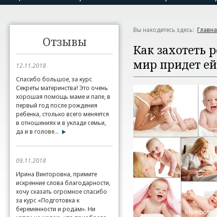
Вы находитесь здесь:
Главн
Отзывы
Как захотеть 
мир придет ей
12.11.2018
Спасибо большое, за курс
Секреты материнства! Это очень
хорошая помощь маме и папе, в
первый год после рождения
ребенка, столько всего меняется
в отношениях и в укладе семьи,
да и в голове...
09.11.2018
Ирина Викторовна, примите
искренние слова благодарности,
хочу сказать огромное спасибо
за курс «Подготовка к
беременности и родам». Ни