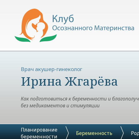
Врач акушер-гинеколог
Ирина Жгарёва
Как подготовиться к беременности и благополу
без медикаментов и стимуляции
Планирование
Беременность
Ро
беременности