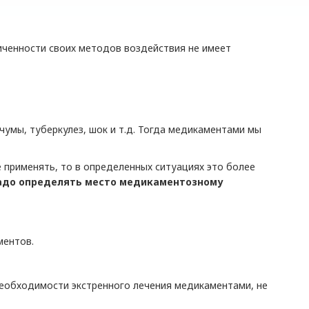
иченности своих методов воздействия не имеет
чумы, туберкулез, шок и т.д. Тогда медикаментами мы
 применять, то в определенных ситуациях это более
адо определять место медикаментозному
ментов.
 необходимости экстренного лечения медикаментами, не