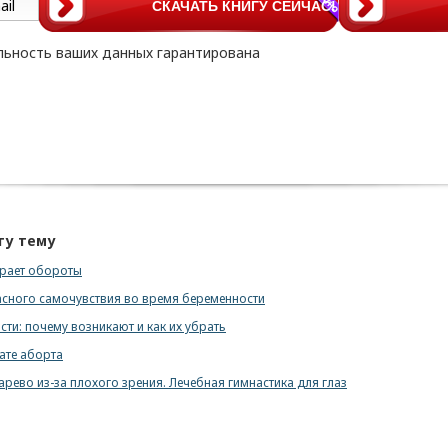
ьность ваших данных гарантирована
ту тему
рает обороты
сного самочувствия во время беременности
ти: почему возникают и как их убрать
ате аборта
сарево из-за плохого зрения. Лечебная гимнастика для глаз