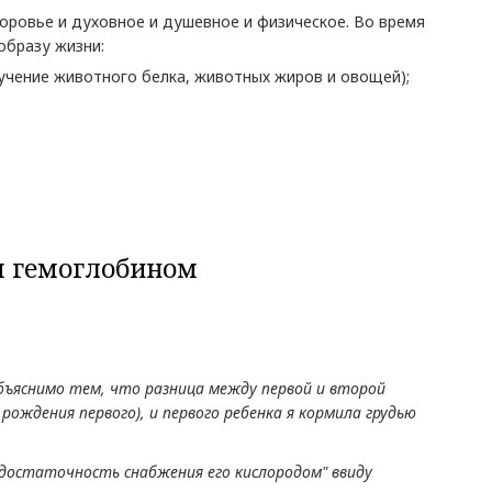
доровье и духовное и душевное и физическое. Во время
образу жизни:
ение животного белка, животных жиров и овощей);
м гемоглобином
объяснимо тем, что разница между первой и второй
рождения первого), и первого ребенка я кормила грудью
"достаточность снабжения его кислородом" ввиду