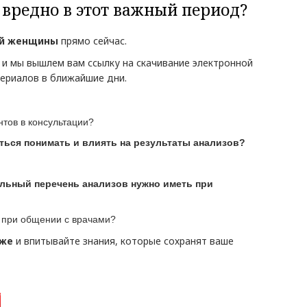
то вредно в этот важный период?
ой женщины
прямо сейчас.
 и мы вышлем вам ссылку на скачивание электронной
териалов в ближайшие дни.
тов в консультации?
ться понимать и влиять на результаты анализов?
альный перечень анализов нужно иметь при
и при общении с врачами?
иже
и впитывайте знания, которые сохранят ваше