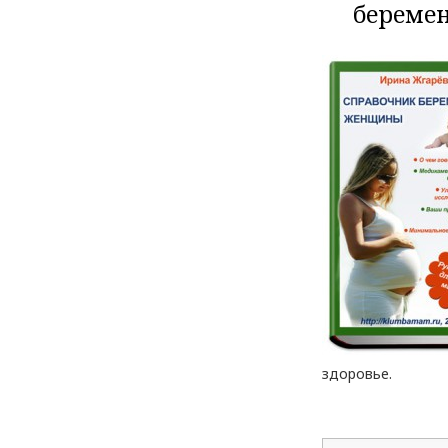
беременн
здоровье.