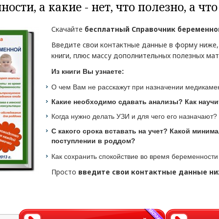
ости, а какие - нет, что полезно, а ч
Скачайте
бесплатный Справочник беременн
Введите свои контактные данные в форму ниже,
книги, плюс массу дополнительных полезных ма
Из книги Вы узнаете:
О чем Вам не расскажут при назначении медикамен
Какие необходимо сдавать анализы? Как научи
Когда нужно делать УЗИ и для чего его назначают?
С какого срока вставать на учет? Какой миним
поступлении в роддом?
Как сохранить спокойствие во время беременност
Просто
введите свои контактные данные н