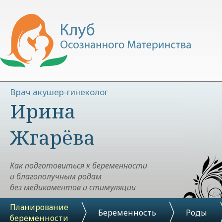
Врач акушер-гинеколог
Ирина
Жгарёва
Как подготовиться к беременности
и благополучным родам
без медикаментов и стимуляции
Планирование
Беременность
Роды
беременности