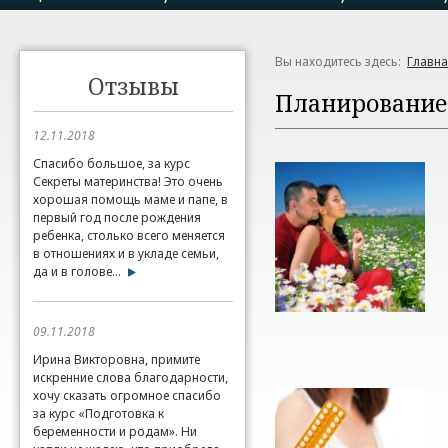
Вы находитесь здесь:
Главн
Отзывы
Планирование
12.11.2018
Спасибо большое, за курс
Секреты материнства! Это очень
хорошая помощь маме и папе, в
первый год после рождения
ребенка, столько всего меняется
в отношениях и в укладе семьи,
да и в голове...
09.11.2018
Ирина Викторовна, примите
искренние слова благодарности,
хочу сказать огромное спасибо
за курс «Подготовка к
беременности и родам». Ни