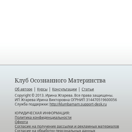
Клуб Осознанного Материнства
|
|
|
Об авторе
Курсы
Консультации
Статьи
Copyright © 2013. Ирина Жгарева. Все права защищены.
ИП Жгарева Ирина Викторовна ОГРНИП 314470519600056
Служба поддержки:
http://klumbamam.support-desk.ru
ЮРИДИЧЕСКАЯ ИНФОРМАЦИЯ:
Политика конфиденциальности
Оферта
Согласие на получение рассылки и рекламных материалов
Согласие на обработку персональных данных