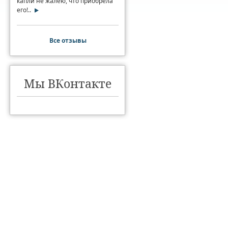
капли не жалею, что приобрела
его!..
Все отзывы
Мы ВКонтакте