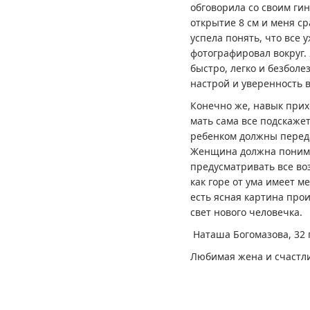
обговорила со своим ги
открытие 8 см и меня ср
успела понять, что все 
фотографировал вокруг. 
быстро, легко и безболе
настрой и уверенность 
Конечно же, навык прихо
мать сама все подскажет
ребенком должны переда
Женщина должна понимат
предусматривать все во
как горе от ума имеет м
есть ясная картина прои
свет нового человечка.
Наташа Богомазова, 32 
Любимая жена и счастли