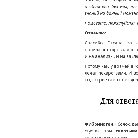
и обойтись без них, то
знаний на данный момен
Помогите, пожалуйста, и
Отвечаю:
Спасибо, Оксана, за 
проиллюстрировали отно
и на анализы, и на зак
Потому как, у врачей в
лечат лекарствами. И в
он, скорее всего, не сд
Для ответ
Фибриноген
– белок, в
сгустка при
свертыва
свертывания крови.