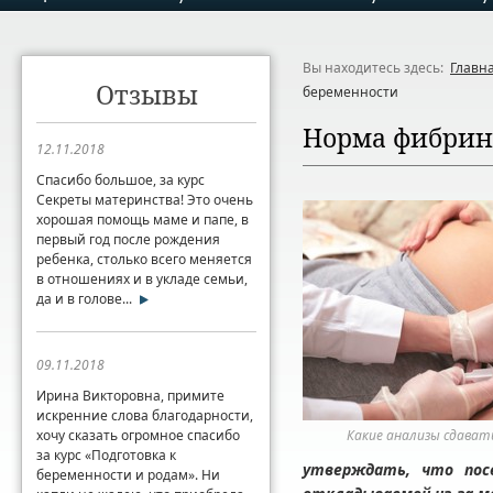
Вы находитесь здесь:
Главн
Отзывы
беременности
Норма фибрин
12.11.2018
Спасибо большое, за курс
Секреты материнства! Это очень
хорошая помощь маме и папе, в
первый год после рождения
ребенка, столько всего меняется
в отношениях и в укладе семьи,
да и в голове...
09.11.2018
Ирина Викторовна, примите
искренние слова благодарности,
хочу сказать огромное спасибо
Какие анализы сдават
за курс «Подготовка к
утверждать, что пос
беременности и родам». Ни