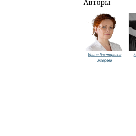
Авторы
Ирина Викторовна
А
Жгарёва